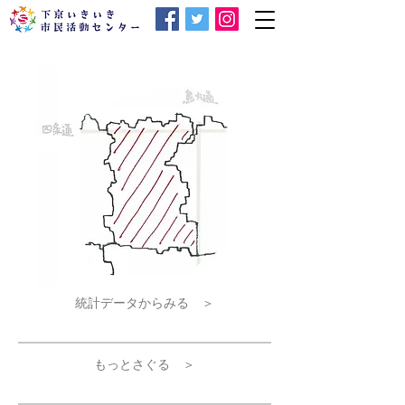
統計データからみる ＞
もっとさぐる ＞