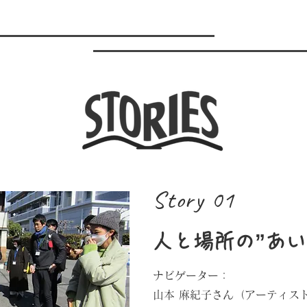
Story 01
人と場所の”あい
ナビゲーター：
​山本 麻紀子さん（アーティス