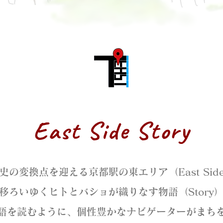
East Side Story
史の変換点を迎える京都駅の東エリア（East Sid
移ろいゆくヒトとバショが織りなす物語（Story
語を読むように、個性豊かなナビゲーターがまち