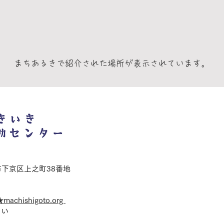
まちあるきで紹介された場所が表示されています。
都市下京区上之町38番地
★machishigoto.org
さい