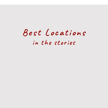
Best Locations
in the stories