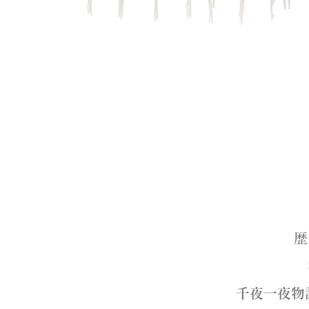
歴
千夜一夜物