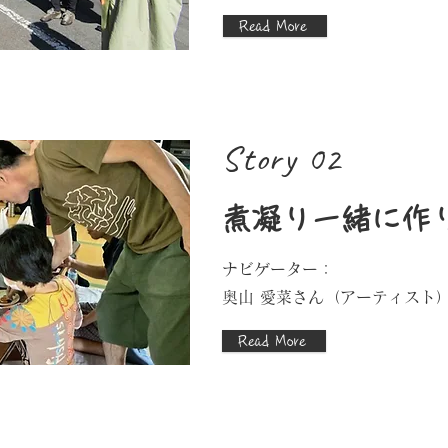
Read More
Story 02
煮凝り一緒に作
ナビゲーター：
​奥山 愛菜さん（アーティスト
Read More