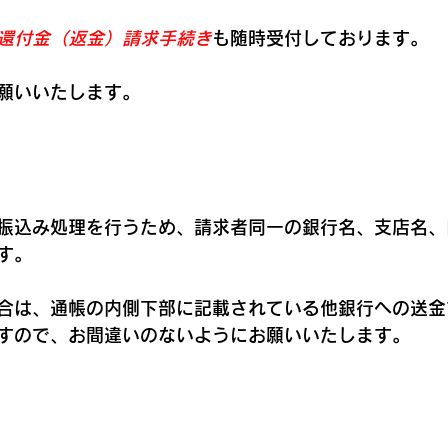
還付金（返金）請求手続き
も随時受付しております。
願いいたします。
振込み処理を行うため、請求者同一の銀行名、支店名、
す。
合は、通帳の内側下部に記載されている他銀行への送金
すので、お間違いのないようにお願いいたします。