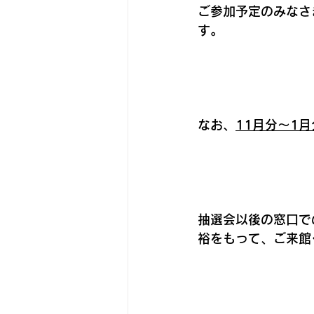
ご参加予定のみなさ
す。
なお、
11月分～1
抽選会以後の窓口で
裕をもって、ご来館