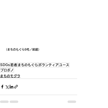
（まちのもぐら9号／総統）
SDGs
若者
まちのもぐら
ボランティア
ユース
プロボノ
まちのモグラ