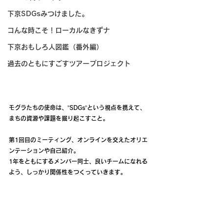
下京SDGsみつけました。
コんな時こそ！ローカルなきずナ
下京おもしろ人図鑑（番外編）
過去のともにすごすツアープロジェクト
モグラたちの使命は、”SDGs”という視点を携えて、
まちの資源や課題を掘り起こすこと。
第1回目のミーティング、オンラインを交えたオリエ
ンテーションや自己紹介。
1年をともにするメンバー同士、良いチームになれる
よう、しっかり関係性をつくっていきます。