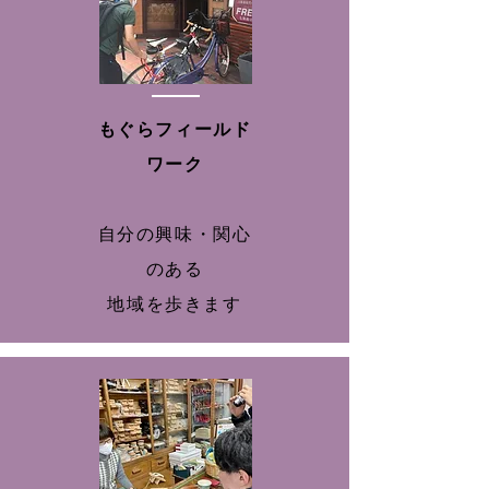
もぐらフィールド
ワーク
自分の興味・関心
のある
地域を歩きます