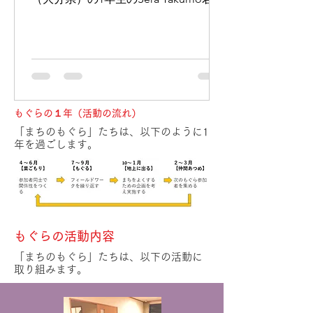
2020年8月に下京区の「ますや履物本
店（京都市下京区 寺町通松原下る植松
町703）」で下駄を購入したことから
始まったプロジェクトです。...
もぐらの１年（活動の流れ）
「まちのもぐら」たちは、以下のように1
年を過ごします。​
もぐらの活動内容
「まちのもぐら」たちは、以下の活動に
取り組みます。​