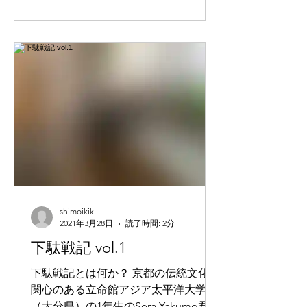
shimoikik
2021年3月28日
読了時間: 2分
下駄戦記 vol.1
下駄戦記とは何か？ 京都の伝統文化に
関心のある立命館アジア太平洋大学
（大分県）の1年生のSera Yakumo君が