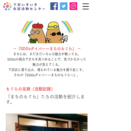
－『SDGsダイバー～まちのもぐら』 －
まちには、まだまだいろんな魅力が眠ってる。
SDGsの視点でまちを見つめることで、気づかなかった
魅力が見えてくる。
下京区に潜り込み、埋もれている魅力を掘り起こす。
それが『SDGsダイバー～まちのもぐら～』。
もぐらの足跡（活動記録）
「まちのもぐら」たちの活動を紹介しま
す。