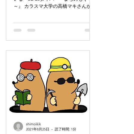
～』 カラスマ大学の高橋マキさんが制
作した「下京・暮らしの手帖」をゲッ
トしました。 このツールを使って、こ
れからフィールドワークに行きます。
楽しみです。
shimoikik
2021年8月25日
読了時間: 1分