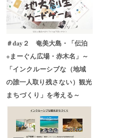
＃day２ 奄美大島・「伝泊
+まーぐん広場・赤木名」～
「インクルーシブな（地域
の誰一人取り残さない）観光
まちづくり」を考える～