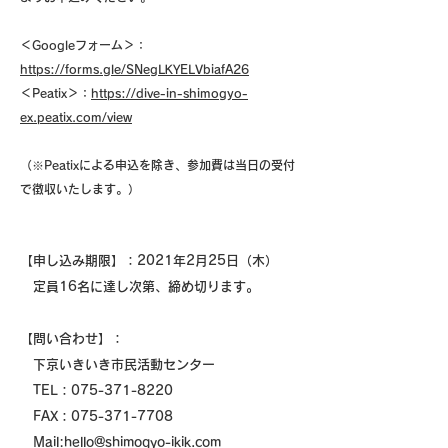
＜Googleフォーム＞：
https://forms.gle/SNegLKYELVbiafA26
＜Peatix＞：
https://dive-in-shimogyo-
ex.peatix.com/view
（※Peatixによる申込を除き、参加費は当日の受付
で徴収いたします。）
【申し込み期限】：
2021年2月25日（木）
定員16名に達し次第、締め切ります。
【問い合わせ】：
下京いきいき市民活動センター
TEL：075-371-8220
FAX：075-371-7708
Mail:
hello@shimogyo-ikik.com