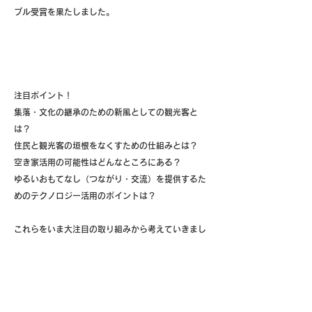
ブル受賞を果たしました。
注目ポイント！
集落・文化の継承のための新風としての観光客と
は？
住民と観光客の垣根をなくすための仕組みとは？
空き家活用の可能性はどんなところにある？
ゆるいおもてなし（つながり・交流）を提供するた
めのテクノロジー活用のポイントは？
これらをいま大注目の取り組みから考えていきまし
ょう！