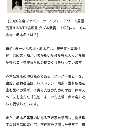
【2020年度ジャパン・ツーリズム・アワード最優
秀賞/UNWTO倫理賞 ダブル受賞！！伝伯+まーぐん
広場・赤木名とは？】
伝伯+まーぐん広場・赤木名は、観光客・集落住
民・高齢者・障がい者が集い多種多様な人々が多種
多様なコトを作るための場づくりを行っています。
赤木名集落の中核拠点である「スーパーさと」を、
宿泊、高齢者施設、レストラン、喫茶・食材販売を
含む集いの場所、子育て支援のための学習・保育ス
ペースも含んだ「伝泊＋まーぐん広場・赤木名」と
して提供しています。
また、赤木名集落内にある空き家を活用し、開放型
工房付き高齢者住宅、空き家を活用した子育て世帯