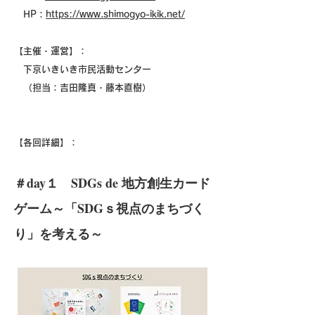
HP：
https://www.shimogyo-ikik.net/
【主催・運営】：
下京いきいき市民活動センター
（担当：吉田隆真・藤本直樹）
【各回詳細】：
＃day１ SDGs de 地方創生カード
ゲーム～「SDGｓ視点のまちづく
り」を考える～